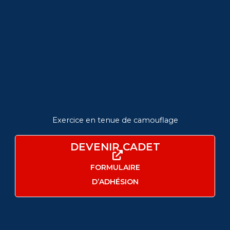
Exercice en tenue de camouflage
DEVENIR CADET
FORMULAIRE
D’ADHÉSION