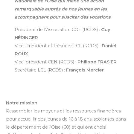
Nationale de l’Oise qui mène une action
remarquable auprès de nos jeunes en les
accompagnant pour susciter des vocations
.
Président de l’Association COL (RCDS) :
Guy
HÉRINGER
Vice-Président et trésorier LCL (RCDS) :
Daniel
ROUX
Vice-président CEN (RCDS) :
Philippe FRASIER
Secrétaire LCL (RCDS) :
François Mercier
Notre mission
Rassembler les moyens et les ressources financières
pour accueillir des jeunes de 16 à 18 ans, scolarisés dans
le département de l’Oise (60) et qui ont choisi