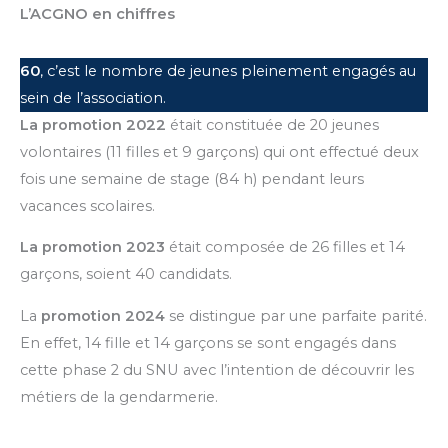
L’ACGNO en chiffres
60
, c’est le nombre de jeunes pleinement engagés au
sein de l’association.
La promotion 2022
était constituée de 20 jeunes
volontaires (11 filles et 9 garçons) qui ont effectué deux
fois une semaine de stage (84 h) pendant leurs
vacances scolaires.
La promotion 2023
était composée de 26 filles et 14
garçons, soient 40 candidats.
La
promotion 2024
se distingue par une parfaite parité.
En effet, 14 fille et 14 garçons se sont engagés dans
cette phase 2 du SNU avec l’intention de découvrir les
métiers de la gendarmerie.