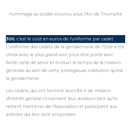
Hommage au soldat inconnu sous l’Arc de Triomphe
300
, c’est le coût en euros de l’uniforme par cadet
L’uniforme des cadets de la gendarmerie de l’Oise a été
choisi avec le plus grand soin pour être porté avec
fierté, celle de servir et évoluer le temps de la mission
générale au sein de cette prestigieuse institution qu’est
la gendarmerie.
Les cadets, qui ont terminé leurs 84 h de mission
d’intérêt général conservent leur dotation tant qu’ils
restent membres de l’Association et participent aux
activités qui leur sont proposées.