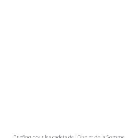
Briefing pour les cadets de l’Oise et de la Somme