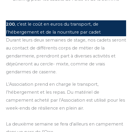
200
, c’est le coût en euros du transport, de
l’hébergement et de la nourriture par cadet
Durant leurs deux semaines de stage, nos cadets seront
au contact de différents corps de métier de la
gendarmerie, prendront part à diverses activités et
déjeûneront au cercle- mixte, comme de vrais
gendarmes de caserne.
L’Association prend en charge le transport,
l’hébergement et les repas. Du matériel de
campement acheté par l’Association est utilisé pour les
week-ends de résilience en plein air.
La deuxième semaine se fera d’ailleurs en campement
dans un parc de l’Oise.