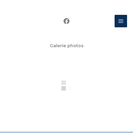
Aller
au
Facebook
contenu
Galerie photos