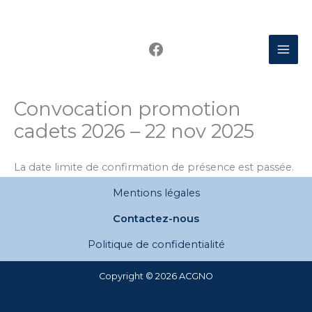
Aller
au
Facebook
contenu
Convocation promotion
cadets 2026 – 22 nov 2025
La date limite de confirmation de présence est passée.
Mentions légales
Contactez-nous
Politique de confidentialité
Copyright © 2026 ACGNO